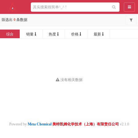
导航
筛选出
0
条数据
综合
销量
热度
价格
最新
没有相关数据
Powered by
Meta Chemical
美特凯姆化学技术（上海）有限责任公司
v2.1.0