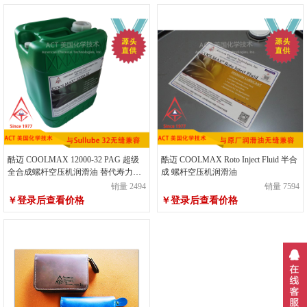
酷迈 COOLMAX 12000-32 PAG 超级
酷迈 COOLMAX Roto Inject Fluid 半合
全合成螺杆空压机润滑油 替代寿力
成 螺杆空压机润滑油
Sullube32
销量 2494
销量 7594
￥登录后查看价格
￥登录后查看价格